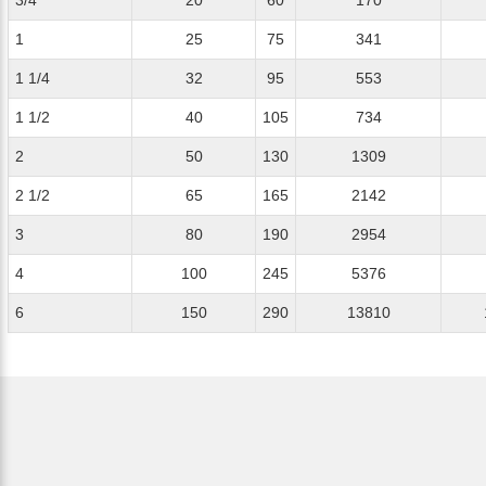
3/4
20
60
170
1
25
75
341
1 1/4
32
95
553
1 1/2
40
105
734
2
50
130
1309
2 1/2
65
165
2142
3
80
190
2954
4
100
245
5376
6
150
290
13810