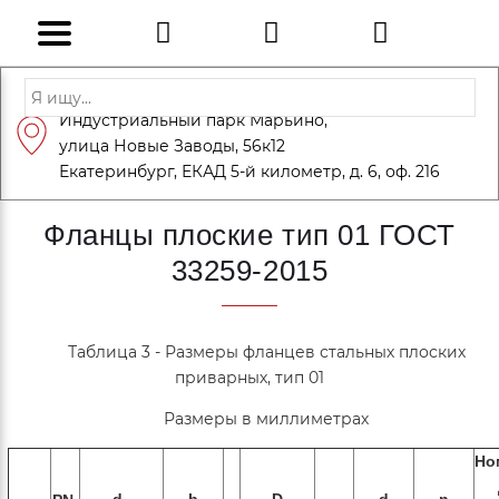
Адрес: Санкт-Петербург, Петергоф,
Индустриальный парк Марьино,
info@eversteel.ru
+7 (812) 600-10-15
улица Новые Заводы, 56к12
ЗАКАЗАТЬ ЗВОНОК
Екатеринбург, ЕКАД 5-й километр, д. 6, оф. 216
Фланцы плоские тип 01 ГОСТ
33259-2015
Таблица 3 - Размеры фланцев стальных плоских
приварных, тип 01
Размеры в миллиметрах
Но