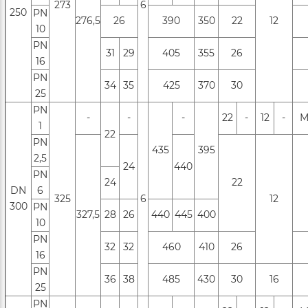
273
6
250
РN
276,5
26
390
350
22
12
10
РN
31
29
405
355
26
16
PN
34
35
425
370
30
25
PN
-
-
-
22
-
12
-
М
1
22
PN
435
395
2,5
24
440
PN
24
22
DN
6
325
6
12
300
РN
327,5
28
26
440
445
400
10
РN
32
32
460
410
26
16
PN
36
38
485
430
30
16
25
PN