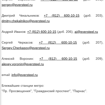
sergey@eversteel.ru
Дмитрий Чекальников:
+7 (812) 600-10-15
(доб. 203),
dmitry.chekalnikov@eversteel.ru
Андрей Иванов:
+7 (812) 600-10-15
(доб. 206),
ai@eversteel.ru
Сергей Черкасов:
+7 (812) 600-10-15
(доб. 207),
Sergey.Cherkasov@eversteel.ru
Алексей Воронин:
+7 (812) 600-10-15
(доб. 209),
alexey.voronin@eversteel.ru
email:
info@eversteel.ru
Ближайшие станции метро:
"Пр. Просвещения", "Гражданский проспект", "Парнас".