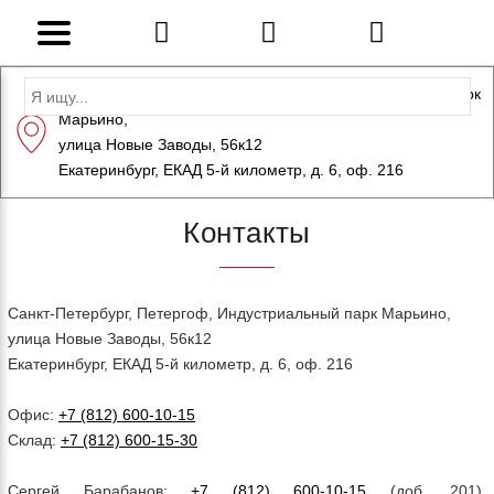
Адрес: Санкт-Петербург, Петергоф, Индустриальный парк
Марьино,
+7 (812) 600-10-15
info@eversteel.ru
улица Новые Заводы, 56к12
ЗАКАЗАТЬ ЗВОНОК
Екатеринбург, ЕКАД 5-й километр, д. 6, оф. 216
Контакты
Санкт-Петербург, Петергоф, Индустриальный парк Марьино,
улица Новые Заводы, 56к12
Екатеринбург, ЕКАД 5-й километр, д. 6, оф. 216
Офис:
+7 (812) 600-10-15
Склад:
+7 (812) 600-15-30
Сергей Барабанов:
+7 (812) 600-10-15
(доб. 201),