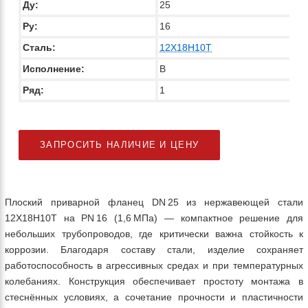
Ду:
25
Ру:
16
Сталь:
12Х18Н10Т
Исполнение:
В
Ряд:
1
ЗАПРОСИТЬ НАЛИЧИЕ И ЦЕНУ
Плоский приварной фланец DN 25 из нержавеющей стали
12Х18Н10Т на PN 16 (1,6 МПа) — компактное решение для
небольших трубопроводов, где критически важна стойкость к
коррозии. Благодаря составу стали, изделие сохраняет
работоспособность в агрессивных средах и при температурных
колебаниях. Конструкция обеспечивает простоту монтажа в
стеснённых условиях, а сочетание прочности и пластичности