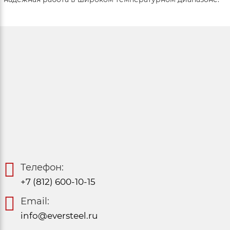
Телефон:
+7 (812) 600-10-15
Email:
info@eversteel.ru