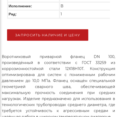
B
Исполнение:
1
Ряд:
ЗАПРОСИТЬ НАЛИЧИЕ И ЦЕНУ
Воротниковый приварной фланец DN 100,
произведённый в соответствии с ГОСТ 33259 из
коррозионностойкой стали 12Х18Н10Т. Конструкция
оптимизирована для систем с пониженным рабочим
давлением до 10,0 МПа. Фланец оснащён специальной
геометрией сварного шва, обеспечивающей
максимальную прочность соединения при средних
нагрузках. Изделие предназначено для использования в
технологических трубопроводах среднего диаметра, где
требуется устойчивость к агрессивным средам и
надёжная работа в широком температурном диапазоне.