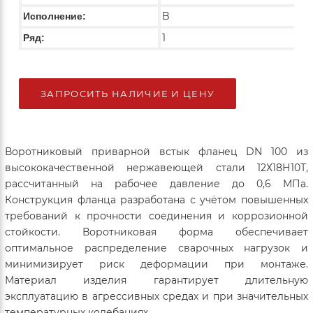
B
Исполнение:
1
Ряд:
ЗАПРОСИТЬ НАЛИЧИЕ И ЦЕНУ
Воротниковый приварной встык фланец DN 100 из
высококачественной нержавеющей стали 12Х18Н10Т,
рассчитанный на рабочее давление до 0,6 МПа.
Конструкция фланца разработана с учётом повышенных
требований к прочности соединения и коррозионной
стойкости. Воротниковая форма обеспечивает
оптимальное распределение сварочных нагрузок и
минимизирует риск деформации при монтаже.
Материал изделия гарантирует длительную
эксплуатацию в агрессивных средах и при значительных
температурных колебаниях.