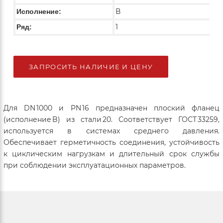
В
Исполнение:
1
Ряд:
ЗАПРОСИТЬ НАЛИЧИЕ И ЦЕНУ
Для DN 1000 и PN 16 предназначен плоский фланец
(исполнение B) из стали 20. Соответствует ГОСТ 33259,
используется в системах среднего давления.
Обеспечивает герметичность соединения, устойчивость
к циклическим нагрузкам и длительный срок службы
при соблюдении эксплуатационных параметров.