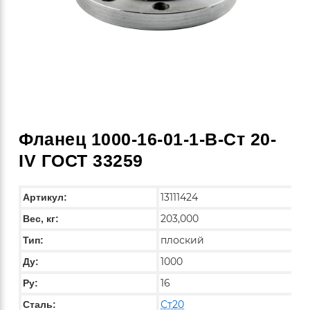
Фланец 1000-16-01-1-B-Ст 20-
IV ГОСТ 33259
13111424
Артикул:
203,000
Вес, кг:
плоский
Тип:
1000
Ду:
16
Ру:
Ст20
Сталь: