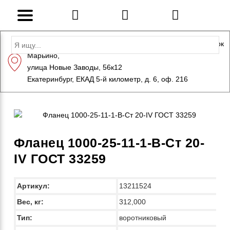
Адрес: Санкт-Петербург, Петергоф, Индустриальный парк
Марьино,
+7 (812) 600-10-15
info@eversteel.ru
улица Новые Заводы, 56к12
ЗАКАЗАТЬ ЗВОНОК
Екатеринбург, ЕКАД 5-й километр, д. 6, оф. 216
Фланец 1000-25-11-1-B-Ст 20-
IV ГОСТ 33259
Артикул:
13211524
Вес, кг:
312,000
Тип:
воротниковый