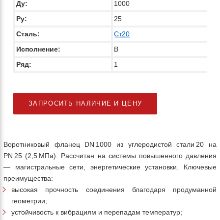
Ду:
1000
Ру:
25
Сталь:
Ст20
Исполнение:
В
Ряд:
1
ЗАПРОСИТЬ НАЛИЧИЕ И ЦЕНУ
Воротниковый фланец DN 1000 из углеродистой стали 20 на
PN 25 (2,5 МПа). Рассчитан на системы повышенного давления
— магистральные сети, энергетические установки. Ключевые
преимущества:
высокая прочность соединения благодаря продуманной
геометрии;
устойчивость к вибрациям и перепадам температур;