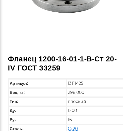
Фланец 1200-16-01-1-B-Ст 20-
IV ГОСТ 33259
13111425
Артикул:
298,000
Вес, кг:
плоский
Тип:
1200
Ду:
16
Ру:
Ст20
Сталь: