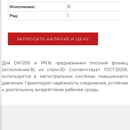
В
Исполнение:
1
Ряд:
ЗАПРОСИТЬ НАЛИЧИЕ И ЦЕНУ
Для DN 1200 и PN 16 предназначен плоский фланец
(исполнение B) из стали 20. Соответствует ГОСТ 33259,
используется в магистральных системах повышенного
давления. Гарантирует надёжность соединения, устойчив
к длительному воздействию рабочей среды.