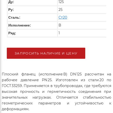
125
Ду:
25
Ру:
Ст20
Сталь:
В
Исполнение:
1
Ряд:
ЗАПРОСИТЬ НАЛИЧИЕ И ЦЕНУ
Плоский фланец (исполнение B) DN 125 рассчитан на
рабочее давление PN 25. Изготовлен из стали 20 по
ГОСТ 33259. Применяется в трубопроводах, где требуются
высокая прочность и герметичность соединения при
значительных нагрузках. Отличается стабильностью
геометрических параметров и устойчивостью к
деформациям.