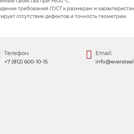
нные свойства при +600 °C.
юдение требований ГОСТ к размерам и характеристи
тирует отсутствие дефектов и точность геометрии.
Телефон:
Email:
+7 (812) 600-10-15
info@eversteel