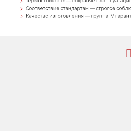
Термостойкость — сохраняет эксплуатацио
Соответствие стандартам — строгое собл
Качество изготовления — группа IV гаран