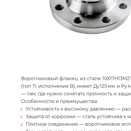
Воротниковый фланец из стали 10Х17Н13М2Т
(тип 11, исполнение B), имеет Ду 125 мм и 
— там, где нужно сочетать прочность и защи
Особенности и преимущества:
Устойчивость к высокому давлению — расс
Защита от коррозии — сталь устойчива к к
Плотное соединение — воротниковое исп