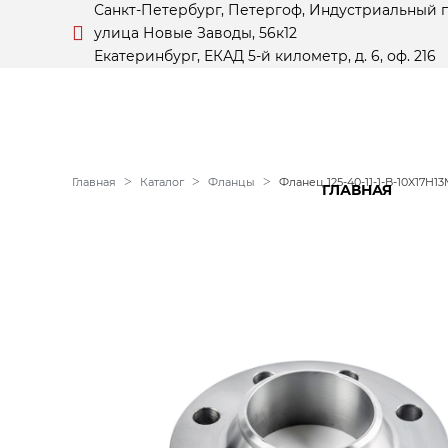
Санкт-Петербург, Петергоф, Индустриальный 
улица Новые Заводы, 56к12
Екатеринбург, ЕКАД 5-й километр, д. 6, оф. 216
Главная
Каталог
Фланцы
Фланец 125-40-11-1-B-10X17H13
ГЛАВНАЯ