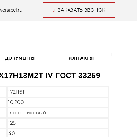
versteel.ru
ЗАКАЗАТЬ ЗВОНОК
ДОКУМЕНТЫ
КОНТАКТЫ
0X17H13M2T-IV ГОСТ 33259
17211611
10,200
воротниковый
125
40