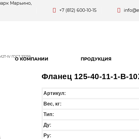
парк Марьино,
+7 (812) 600-10-15
info@e
M2T-IV ГОСТ 33259
О КОМПАНИИ
ПРОДУКЦИЯ
Фланец 125-40-11-1-B-1
Артикул:
Вес, кг:
Тип:
Ду:
Ру: