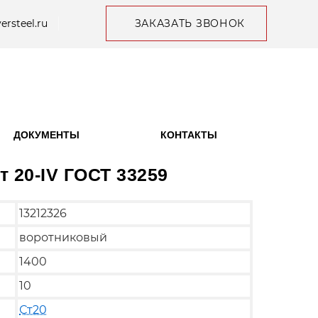
ersteel.ru
ЗАКАЗАТЬ ЗВОНОК
ДОКУМЕНТЫ
КОНТАКТЫ
т 20-IV ГОСТ 33259
13212326
воротниковый
1400
10
Ст20