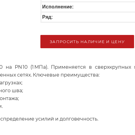
Исполнение:
Ряд:
ЗАПРОСИТЬ НАЛИЧИЕ И ЦЕНУ
0 на PN 10 (1 МПа). Применяется в сверхкрупных
енных сетях. Ключевые преимущества:
грузках;
ного шва;
онтажа;
.
спределение усилий и долговечность.