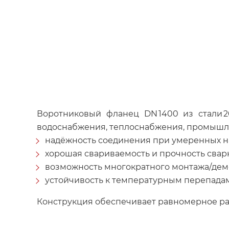
Воротниковый фланец DN 1400 из стали 2
водоснабжения, теплоснабжения, промышл
надёжность соединения при умеренных на
хорошая свариваемость и прочность свар
возможность многократного монтажа/дем
устойчивость к температурным перепадам
Конструкция обеспечивает равномерное ра