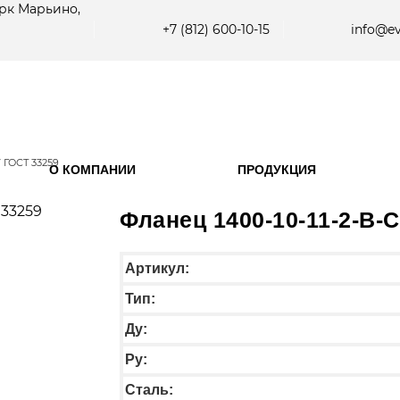
рк Марьино,
+7 (812) 600-10-15
info@ev
V ГОСТ 33259
О КОМПАНИИ
ПРОДУКЦИЯ
Фланец 1400-10-11-2-B-С
Артикул:
Тип:
Ду:
Ру:
Сталь: