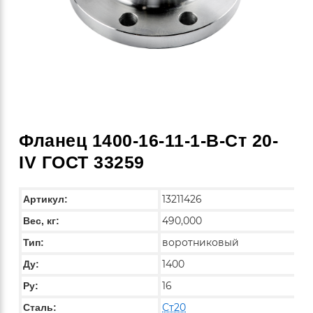
Фланец 1400-16-11-1-B-Ст 20-
IV ГОСТ 33259
13211426
Артикул:
490,000
Вес, кг:
воротниковый
Тип:
1400
Ду:
16
Ру:
Ст20
Сталь: