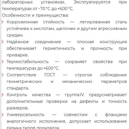
лабораторных установках. Эксплуатируется при
температурах от −70 °C до +600 °C.
Особенности и преимущества:
Коррозионная стойкость — легированная сталь
устойчива к кислотам, щелочам и другим агрессивным
средам.
Надёжное соединение — плоская конструкция
обеспечивает герметичность и прочность при
приварке.
Термостабильность — сохраняет свойства при
температурах до +600 °C.
Соответствие ГОСТ — строгое соблюдение
геометрических и механических параметров
стандарта.
Контроль качества — группа IV предусматривает
дополнительные проверки на дефекты и точность
размеров.
Универсальность — совместим с фланцами
аналогичного исполнения, допускает использование
разных типов прокладок.