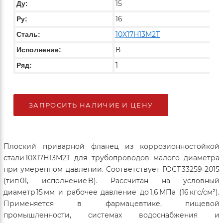
15
Ду:
16
Ру:
10X17H13M2T
Сталь:
В
Исполнение:
1
Ряд:
ЗАПРОСИТЬ НАЛИЧИЕ И ЦЕНУ
Плоский приварной фланец из коррозионностойкой
стали 10Х17Н13М2Т для трубопроводов малого диаметра
при умеренном давлении. Соответствует ГОСТ 33259‑2015
(тип 01, исполнение B). Рассчитан на условный
диаметр 15 мм и рабочее давление до 1,6 МПа (16 кгс/см²).
Применяется в фармацевтике, пищевой
промышленности, системах водоснабжения и