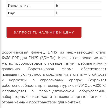
B
Исполнение:
1
Ряд:
ЗАПРОСИТЬ НАЛИЧИЕ И ЦЕНУ
Воротниковый фланец DN 15 из нержавеющей стали
12Х18Н10Т для PN 25 (2,5 МПа). Компактное решение для
малых трубопроводов с повышенными требованиями к
давлению. Воротниковая форма обеспечивает
повышенную жёсткость соединения, а сталь — стойкость
к коррозии в агрессивных средах. Сохраняет
работоспособность при температурах от −70 °C до +300 °C.
Используется в фармацевтическом оборудовании,
лабораторных системах и высоконапорных линиях с
ограниченным пространством для монтажа.