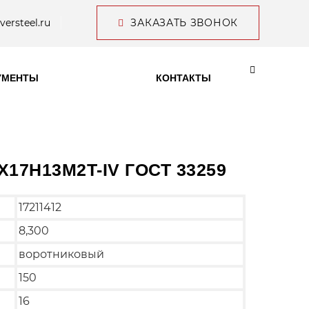
versteel.ru
ЗАКАЗАТЬ ЗВОНОК
УМЕНТЫ
КОНТАКТЫ
0X17H13M2T-IV ГОСТ 33259
17211412
8,300
воротниковый
150
16