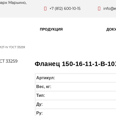
парк Марьино,
+7 (812) 600-10-15
info@e
ПРОДУКЦИЯ
ДОК
M2T-IV ГОСТ 33259
Фланец 150-16-11-1-B-1
Артикул:
Вес, кг:
Тип:
Ду:
Ру: