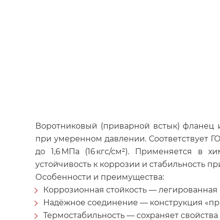
Воротниковый (приварной встык) фланец 
при умеренном давлении. Соответствует ГОС
до 1,6 МПа (16 кгс/см²). Применяется 
устойчивость к коррозии и стабильность при
Особенности и преимущества:
Коррозионная стойкость — легированная с
Надёжное соединение — конструкция «пр
Термостабильность — сохраняет свойства 