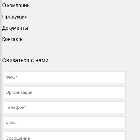
О компании
Продукция
Документы
Контакты
Связаться с нами