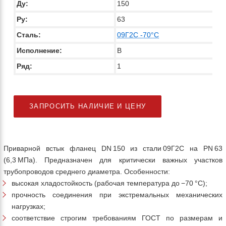
Ду:
150
Ру:
63
Сталь:
09Г2С -70°C
Исполнение:
В
Ряд:
1
ЗАПРОСИТЬ НАЛИЧИЕ И ЦЕНУ
Приварной встык фланец DN 150 из стали 09Г2С на PN 63
(6,3 МПа). Предназначен для критически важных участков
трубопроводов среднего диаметра. Особенности:
высокая хладостойкость (рабочая температура до −70 °C);
прочность соединения при экстремальных механических
нагрузках;
соответствие строгим требованиям ГОСТ по размерам и