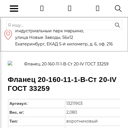
Адрес: Санкт-Петербург, Петергоф,
Индустриальный парк Марьино,
info@eversteel.ru
+7 (812) 600-10-15
улица Новые Заводы, 56к12
ЗАКАЗАТЬ ЗВОНОК
Екатеринбург, ЕКАД 5-й километр, д. 6, оф. 216
Фланец 20-160-11-1-B-Ст 20-IV
ГОСТ 33259
13211903
Артикул:
2,080
Вес, кг:
воротниковый
Тип: