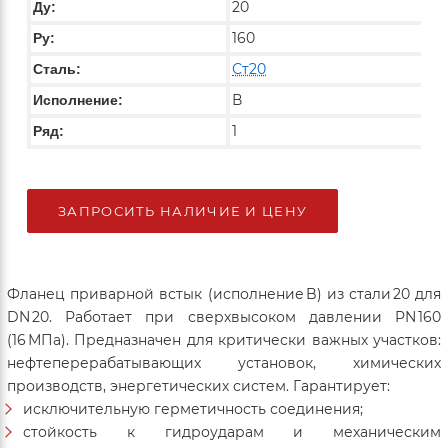
20
Ду:
160
Ру:
Ст20
Сталь:
В
Исполнение:
1
Ряд:
ЗАПРОСИТЬ НАЛИЧИЕ И ЦЕНУ
Фланец приварной встык (исполнение B) из стали 20 для
DN 20. Работает при сверхвысоком давлении PN 160
(16 МПа). Предназначен для критически важных участков:
нефтеперерабатывающих установок, химических
производств, энергетических систем. Гарантирует:
исключительную герметичность соединения;
стойкость к гидроударам и механическим