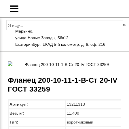
Адрес: Санкт-Петербург, Петергоф, Индустриальный парк
Марьино,
+7 (812) 600-10-15
info@eversteel.ru
улица Новые Заводы, 56к12
ЗАКАЗАТЬ ЗВОНОК
Екатеринбург, ЕКАД 5-й километр, д. 6, оф. 216
Фланец 200-10-11-1-B-Ст 20-IV
ГОСТ 33259
Артикул:
13211313
Вес, кг:
11,400
Тип:
воротниковый