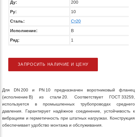
Ду:
200
Ру:
10
Сталь:
Ст20
Исполнение:
В
Ряд:
1
ЗАПРОСИТЬ НАЛИЧИЕ И ЦЕНУ
Для DN 200 и PN 10 предназначен воротниковый фланец
(исполнение B) из стали 20. Соответствует ГОСТ 33259,
используется в промышленных трубопроводах среднего
давления. Гарантирует надёжное соединение, устойчивость к
вибрациям и герметичность при штатных нагрузках. Конструкция
обеспечивает удобство монтажа и обслуживания.