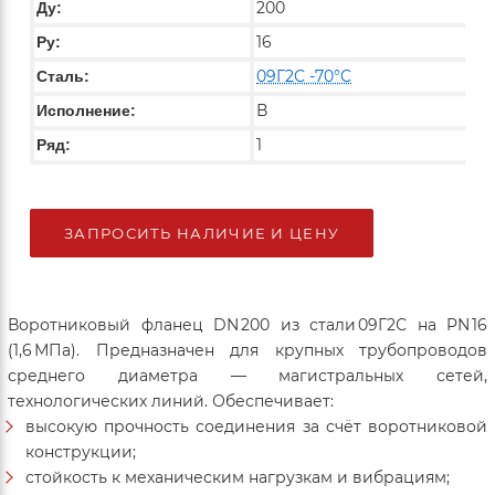
200
Ду:
16
Ру:
09Г2С -70°C
Сталь:
В
Исполнение:
1
Ряд:
ЗАПРОСИТЬ НАЛИЧИЕ И ЦЕНУ
Воротниковый фланец DN 200 из стали 09Г2С на PN 16
(1,6 МПа). Предназначен для крупных трубопроводов
среднего диаметра — магистральных сетей,
технологических линий. Обеспечивает:
высокую прочность соединения за счёт воротниковой
конструкции;
стойкость к механическим нагрузкам и вибрациям;