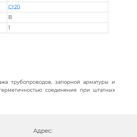
Ст20
В
1
тажа трубопроводов, запорной арматуры и
 герметичностью соединения при штатных
Адрес: