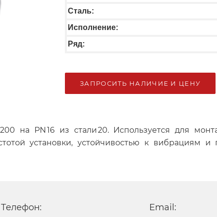
Сталь:
Исполнение:
Ряд:
ЗАПРОСИТЬ НАЛИЧИЕ И ЦЕНУ
200 на PN 16 из стали 20. Используется для мон
остотой установки, устойчивостью к вибрациям и
Телефон:
Email: