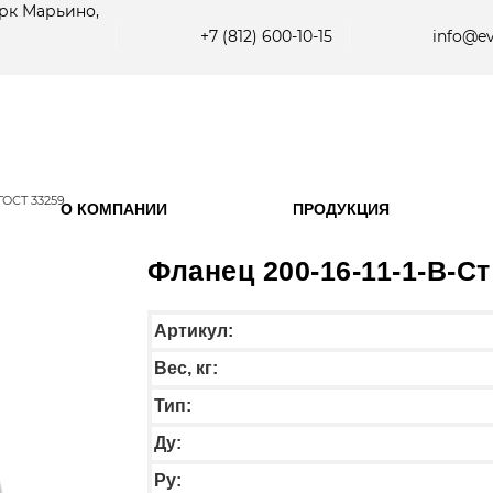
рк Марьино,
+7 (812) 600-10-15
info@ev
 ГОСТ 33259
О КОМПАНИИ
ПРОДУКЦИЯ
Фланец 200-16-11-1-B-Ст
Артикул:
Вес, кг:
Тип:
Ду:
Ру: