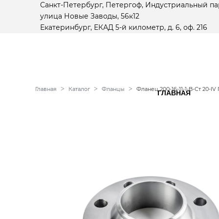
Санкт-Петербург, Петергоф, Индустриальный па
улица Новые Заводы, 56к12
Екатеринбург, ЕКАД 5-й километр, д. 6, оф. 216
Главная
Каталог
Фланцы
Фланец 200-16-11-1-B-Ст 20-IV
ГЛАВНАЯ