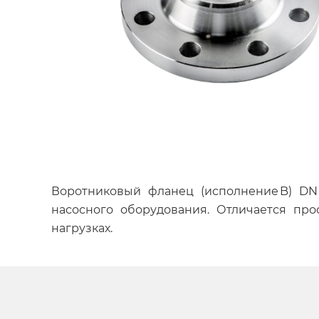
Воротниковый фланец (исполнение B) DN 
насосного оборудования. Отличается пр
нагрузках.