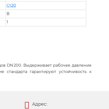
Ст20
В
1
водов DN 200. Выдерживает рабочее давление
ие стандарта гарантируют устойчивость к
Адрес: