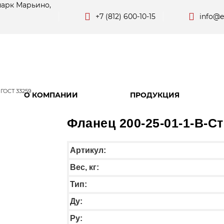
парк Марьино,
+7 (812) 600-10-15
info@e
 ГОСТ 33259
О КОМПАНИИ
ПРОДУКЦИЯ
Фланец 200-25-01-1-B-Ст
Артикул:
Вес, кг:
Тип:
Ду:
Ру: