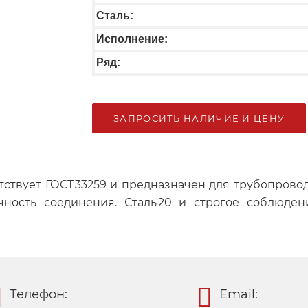
Сталь:
Исполнение:
Ряд:
ЗАПРОСИТЬ НАЛИЧИЕ И ЦЕНУ
тветствует ГОСТ 33259 и предназначен для трубопро
чность соединения. Сталь 20 и строгое соблюден
Телефон:
Email: