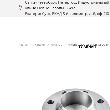
Санкт-Петербург, Петергоф, Индустриальный
улица Новые Заводы, 56к12
Екатеринбург, ЕКАД 5-й километр, д. 6, оф. 216
Главная
Каталог
Фланцы
Фланец 200-25-11-1-B-Ст 20-IV
ГЛАВНАЯ