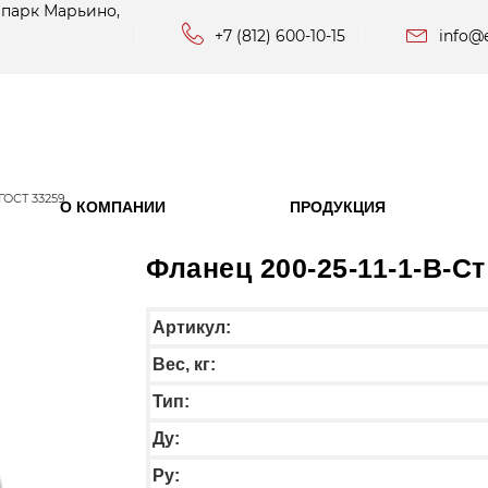
 парк Марьино,
+7 (812) 600-10-15
info@e
 ГОСТ 33259
О КОМПАНИИ
ПРОДУКЦИЯ
Фланец 200-25-11-1-B-Ст
Артикул:
Вес, кг:
Тип:
Ду:
Ру: