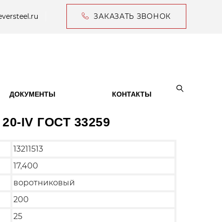
versteel.ru
ЗАКАЗАТЬ ЗВОНОК
ДОКУМЕНТЫ
КОНТАКТЫ
 20-IV ГОСТ 33259
13211513
17,400
воротниковый
200
25