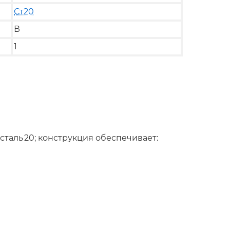
Ст20
В
1
сталь 20; конструкция обеспечивает: