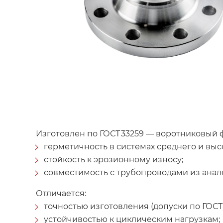
Изготовлен по ГОСТ 33259 — воротниковый ф
герметичность в системах среднего и выс
стойкость к эрозионному износу;
совместимость с трубопроводами из анал
Отличается:
точностью изготовления (допуски по ГОСТ)
устойчивостью к циклическим нагрузкам;