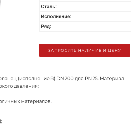
Сталь:
Исполнение:
Ряд:
ЗАПРОСИТЬ НАЛИЧИЕ И ЦЕНУ
ланец (исполнение B) DN 200 для PN 25. Материал — 
окого давления;
огичных материалов.
;