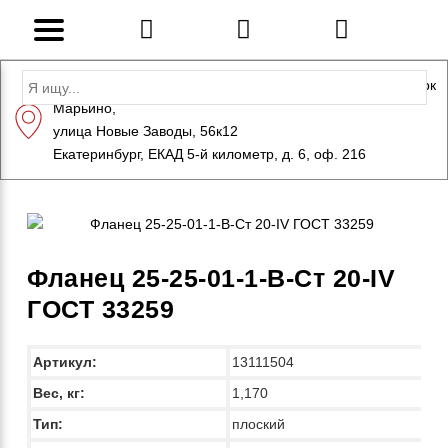
Адрес: Санкт-Петербург, Петергоф, Индустриальный парк
Марьино,
+7 (812) 600-10-15
info@eversteel.ru
улица Новые Заводы, 56к12
ЗАКАЗАТЬ ЗВОНОК
Екатеринбург, ЕКАД 5-й километр, д. 6, оф. 216
Фланец 25-25-01-1-B-Ст 20-IV
ГОСТ 33259
Артикул:
13111504
Вес, кг:
1,170
Тип:
плоский