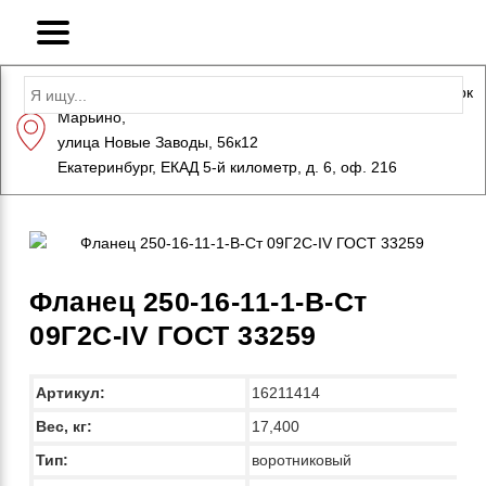
Адрес: Санкт-Петербург, Петергоф, Индустриальный парк
Марьино,
+7 (812) 600-10-15
info@eversteel.ru
улица Новые Заводы, 56к12
ЗАКАЗАТЬ ЗВОНОК
Екатеринбург, ЕКАД 5-й километр, д. 6, оф. 216
Фланец 250-16-11-1-B-Ст
09Г2С-IV ГОСТ 33259
Артикул:
16211414
Вес, кг:
17,400
Тип:
воротниковый