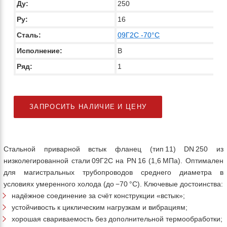
Ду:
250
Ру:
16
Сталь:
09Г2С -70°C
Исполнение:
В
Ряд:
1
ЗАПРОСИТЬ НАЛИЧИЕ И ЦЕНУ
Стальной приварной встык фланец (тип 11) DN 250 из
низколегированной стали 09Г2С на PN 16 (1,6 МПа). Оптимален
для магистральных трубопроводов среднего диаметра в
условиях умеренного холода (до −70 °C). Ключевые достоинства:
надёжное соединение за счёт конструкции «встык»;
устойчивость к циклическим нагрузкам и вибрациям;
хорошая свариваемость без дополнительной термообработки;