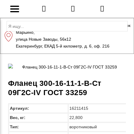
Адрес: Санкт-Петербург, Петергоф, Индустриальный парк
Марьино,
+7 (812) 600-10-15
info@eversteel.ru
улица Новые Заводы, 56к12
ЗАКАЗАТЬ ЗВОНОК
Екатеринбург, ЕКАД 5-й километр, д. 6, оф. 216
Фланец 300-16-11-1-B-Ст
09Г2С-IV ГОСТ 33259
Артикул:
16211415
Вес, кг:
22,800
Тип:
воротниковый