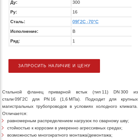
Ду:
300
Ру:
16
Сталь:
09Г2С -70°C
Исполнение:
В
Ряд:
1
ЗАПРОСИТЬ НАЛИЧИЕ И ЦЕНУ
Стальной фланец приварной встык (тип 11) DN 300 из
стали 09Г2С для PN 16 (1,6 МПа). Подходит для крупных
магистральных трубопроводов в условиях холодного климата.
Отличается:
равномерным распределением нагрузок по сварному шву;
стойкостью к коррозии в умеренно агрессивных средах;
возможностью многократного монтажа/демонтажа;