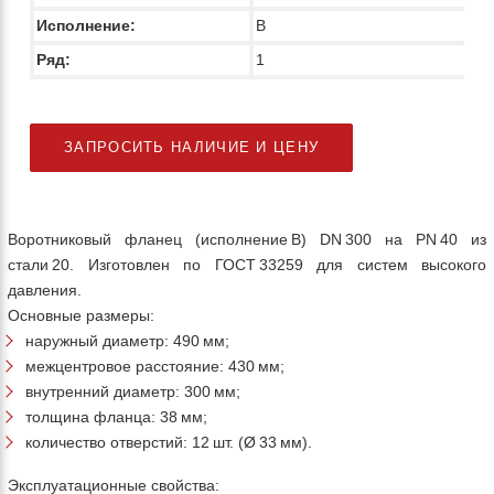
Исполнение:
В
Ряд:
1
ЗАПРОСИТЬ НАЛИЧИЕ И ЦЕНУ
Воротниковый фланец (исполнение B) DN 300 на PN 40 из
стали 20. Изготовлен по ГОСТ 33259 для систем высокого
давления.
Основные размеры:
наружный диаметр: 490 мм;
межцентровое расстояние: 430 мм;
внутренний диаметр: 300 мм;
толщина фланца: 38 мм;
количество отверстий: 12 шт. (Ø 33 мм).
Эксплуатационные свойства: