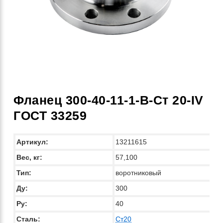
Фланец 300-40-11-1-B-Ст 20-IV
ГОСТ 33259
Артикул:
13211615
Вес, кг:
57,100
Тип:
воротниковый
Ду:
300
Ру:
40
Сталь:
Ст20