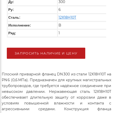
300
Ду:
6
Ру:
12Х18Н10Т
Сталь:
B
Исполнение:
1
Ряд:
ЗАПРОСИТЬ НАЛИЧИЕ И ЦЕНУ
Плоский приварной фланец DN 300 из стали 12Х18Н10Т на
PN 6 (0,6 МПа). Предназначен для крупных магистральных
трубопроводов, где требуется надёжное соединение при
невысоком давлении. Нержавеющая сталь 12Х18Н10Т
обеспечивает длительную защиту от коррозии даже в
условиях повышенной влажности и контакта с
агрессивными средами. Конструкция фланца