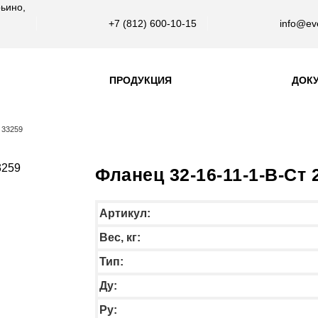
ьино,
+7 (812) 600-10-15
info@eve
ПРОДУКЦИЯ
ДОК
 33259
Фланец 32-16-11-1-B-Ст 
Артикул:
Вес, кг:
Тип:
Ду:
Ру: