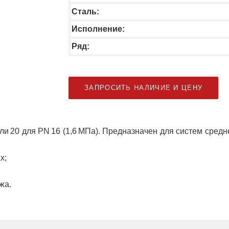
Сталь:
Исполнение:
Ряд:
ЗАПРОСИТЬ НАЛИЧИЕ И ЦЕНУ
и 20 для PN 16 (1,6 МПа). Предназначен для систем сред
х;
жа.