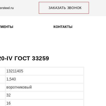
rsteel.ru
ЗАКАЗАТЬ ЗВОНОК
УМЕНТЫ
КОНТАКТЫ
20-IV ГОСТ 33259
13211405
1,540
воротниковый
32
16