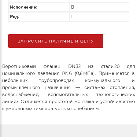
В
Исполнение:
1
Ряд:
ЗАПРОСИТЬ НАЛИЧИЕ И ЦЕНУ
Воротниковый фланец DN 32 из стали 20 для
номинального давления PN 6 (0,6 МПа). Применяется в
небольших трубопроводах коммунального и
промышленного назначения — системах отопления,
водоснабжения, вспомогательных технологических
линиях. Отличается простотой монтажа и устойчивостью
к умеренным температурным колебаниям.