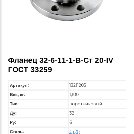
Фланец 32-6-11-1-B-Ст 20-IV
ГОСТ 33259
13211205
Артикул:
1,100
Вес, кг:
воротниковый
Тип:
32
Ду:
6
Ру:
Ст20
Сталь: