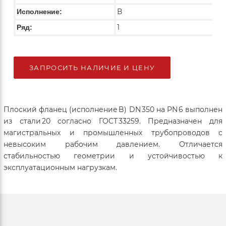
В
Исполнение:
1
Ряд:
ЗАПРОСИТЬ НАЛИЧИЕ И ЦЕНУ
Плоский фланец (исполнение B) DN 350 на PN 6 выполнен
из стали 20 согласно ГОСТ 33259. Предназначен для
магистральных и промышленных трубопроводов с
невысоким рабочим давлением. Отличается
стабильностью геометрии и устойчивостью к
эксплуатационным нагрузкам.