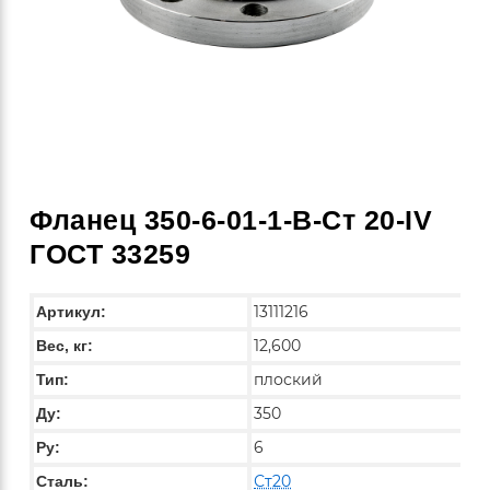
Фланец 350-6-01-1-B-Ст 20-IV
ГОСТ 33259
13111216
Артикул:
12,600
Вес, кг:
плоский
Тип:
350
Ду:
6
Ру:
Ст20
Сталь: