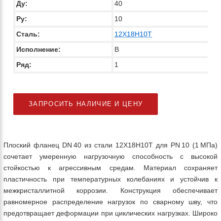
Ду:
40
Ру:
10
Сталь:
12Х18Н10Т
Исполнение:
B
Ряд:
1
ЗАПРОСИТЬ НАЛИЧИЕ И ЦЕНУ
Плоский фланец DN 40 из стали 12Х18Н10Т для PN 10 (1 МПа)
сочетает умеренную нагрузочную способность с высокой
стойкостью к агрессивным средам. Материал сохраняет
пластичность при температурных колебаниях и устойчив к
межкристаллитной коррозии. Конструкция обеспечивает
равномерное распределение нагрузок по сварному шву, что
предотвращает деформации при циклических нагрузках. Широко