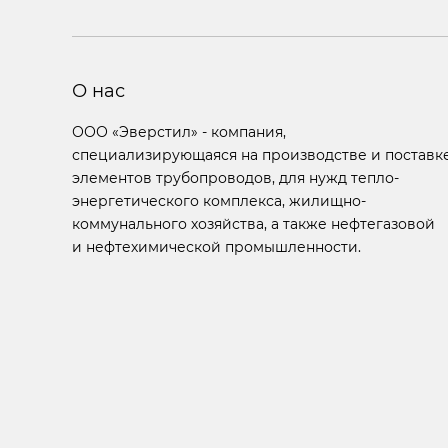
О нас
ООО «Эверстил» - компания,
специализирующаяся на производстве и поставк
элементов трубопроводов, для нужд тепло-
энергетического комплекса, жилищно-
коммунального хозяйства, а также нефтегазовой
и нефтехимической промышленности.