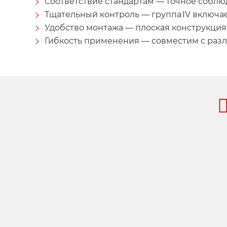
Соответствие стандартам — точное соблю
Тщательный контроль — группа IV включа
Удобство монтажа — плоская конструкция
Гибкость применения — совместим с раз