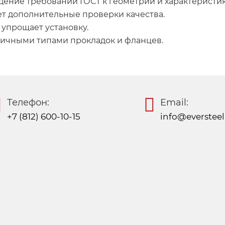
дение требований ГОСТ к геометрии и характеристи
ет дополнительные проверки качества.
 упрощает установку.
личными типами прокладок и фланцев.
Телефон:
Email:
+7 (812) 600-10-15
info@eversteel