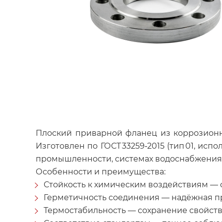
Плоский приварной фланец из коррозионн
Изготовлен по ГОСТ 33259‑2015 (тип 01, испо
промышленности, системах водоснабжения. Р
Особенности и преимущества:
Стойкость к химическим воздействиям — с
Герметичность соединения — надёжная пр
Термостабильность — сохранение свойств 