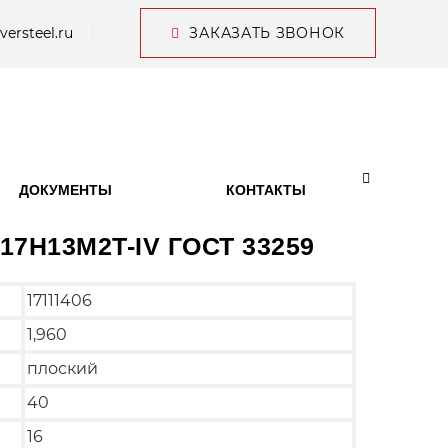
versteel.ru
ЗАКАЗАТЬ ЗВОНОК
ДОКУМЕНТЫ
КОНТАКТЫ
X17H13M2T-IV ГОСТ 33259
17111406
1,960
плоский
40
16