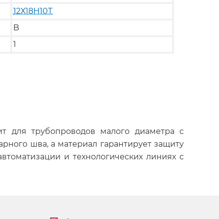
12Х18Н10Т
B
1
дит для трубопроводов малого диаметра с
рного шва, а материал гарантирует защиту
автоматизации и технологических линиях с