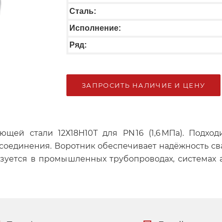
Сталь:
Исполнение:
Ряд:
ЗАПРОСИТЬ НАЛИЧИЕ И ЦЕНУ
ей стали 12Х18Н10Т для PN 16 (1,6 МПа). Подхо
единения. Воротник обеспечивает надёжность сва
ьзуется в промышленных трубопроводах, системах 