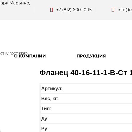
парк Марьино,
+7 (812) 600-10-15
info@e
10Т-IV ГОСТ 33259
О КОМПАНИИ
ПРОДУКЦИЯ
Фланец 40-16-11-1-B-Ст
Артикул:
Вес, кг:
Тип:
Ду:
Ру: