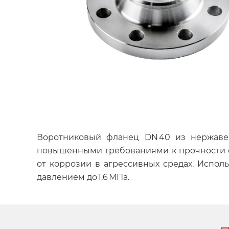
Воротниковый фланец DN 40 из нержавеющ
повышенными требованиями к прочности со
от коррозии в агрессивных средах. Испол
давлением до 1,6 МПа.