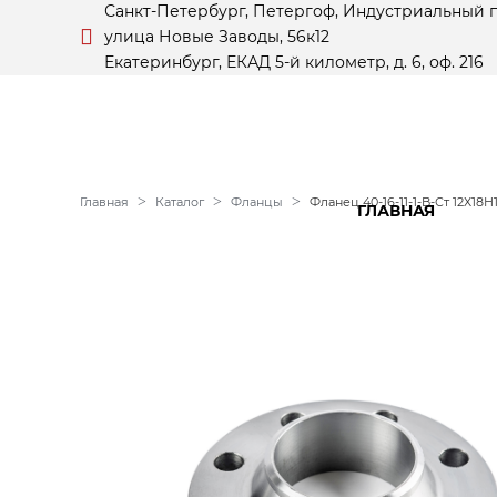
Санкт-Петербург, Петергоф, Индустриальный 
улица Новые Заводы, 56к12
Екатеринбург, ЕКАД 5-й километр, д. 6, оф. 216
Главная
Каталог
Фланцы
Фланец 40-16-11-1-B-Ст 12Х18Н
ГЛАВНАЯ