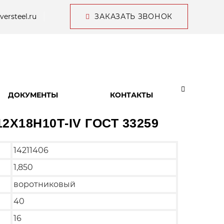
versteel.ru
ЗАКАЗАТЬ ЗВОНОК
ДОКУМЕНТЫ
КОНТАКТЫ
 12Х18Н10Т-IV ГОСТ 33259
14211406
1,850
воротниковый
40
16