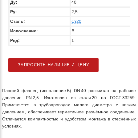
Ду:
40
Ру:
2,5
Сталь:
Ст20
Исполнение:
В
Ряд:
1
ЗАПРОСИТЬ НАЛИЧИЕ И ЦЕНУ
Плоский фланец (исполнение B) DN 40 рассчитан на рабочее
давление PN 2,5. Изготовлен из стали 20 по ГОСТ 33259.
Применяется в трубопроводах малого диаметра с низким
давлением, обеспечивает герметичное разъёмное соединение.
Отличается компактностью и удобством монтажа в стеснённых
условиях.