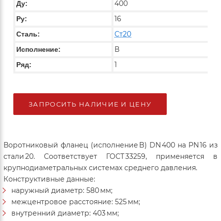
400
Ду:
16
Ру:
Ст20
Сталь:
В
Исполнение:
1
Ряд:
ЗАПРОСИТЬ НАЛИЧИЕ И ЦЕНУ
Воротниковый фланец (исполнение B) DN 400 на PN 16 из
стали 20. Соответствует ГОСТ 33259, применяется в
крупнодиаметральных системах среднего давления.
Конструктивные данные:
наружный диаметр: 580 мм;
межцентровое расстояние: 525 мм;
внутренний диаметр: 403 мм;