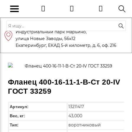
Адрес: Санкт-Петербург, Петергоф,
Индустриальный парк Марьино,
info@eversteel.ru
+7 (812) 600-10-15
улица Новые Заводы, 56к12
ЗАКАЗАТЬ ЗВОНОК
Екатеринбург, ЕКАД 5-й километр, д. 6, оф. 216
Фланец 400-16-11-1-B-Ст 20-IV
ГОСТ 33259
13211417
Артикул:
43,000
Вес, кг:
воротниковый
Тип: