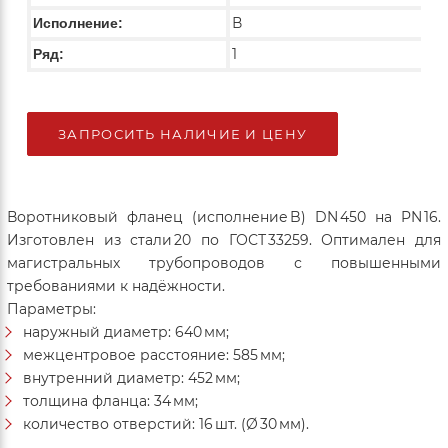
В
Исполнение:
1
Ряд:
ЗАПРОСИТЬ НАЛИЧИЕ И ЦЕНУ
Воротниковый фланец (исполнение B) DN 450 на PN 16.
Изготовлен из стали 20 по ГОСТ 33259. Оптимален для
магистральных трубопроводов с повышенными
требованиями к надёжности.
Параметры:
наружный диаметр: 640 мм;
межцентровое расстояние: 585 мм;
внутренний диаметр: 452 мм;
толщина фланца: 34 мм;
количество отверстий: 16 шт. (Ø 30 мм).