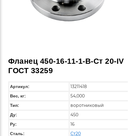
Фланец 450-16-11-1-B-Ст 20-IV
ГОСТ 33259
13211418
Артикул:
54,000
Вес, кг:
воротниковый
Тип:
450
Ду:
16
Ру:
Ст20
Сталь: