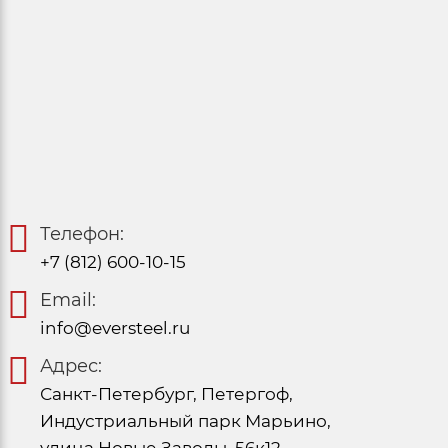
Телефон:
+7 (812) 600-10-15
Email:
info@eversteel.ru
Адрес:
Санкт-Петербург, Петергоф,
Индустриальный парк Марьино,
улица Новые Заводы, 56к12