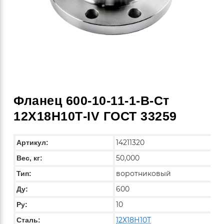
Фланец 600-10-11-1-B-Ст
12Х18Н10Т-IV ГОСТ 33259
14211320
Артикул:
50,000
Вес, кг:
воротниковый
Тип:
600
Ду:
10
Ру:
12Х18Н10Т
Сталь: