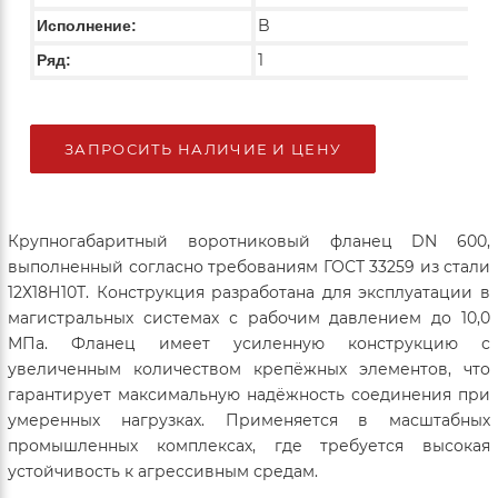
B
Исполнение:
1
Ряд:
ЗАПРОСИТЬ НАЛИЧИЕ И ЦЕНУ
Крупногабаритный воротниковый фланец DN 600,
выполненный согласно требованиям ГОСТ 33259 из стали
12Х18Н10Т. Конструкция разработана для эксплуатации в
магистральных системах с рабочим давлением до 10,0
МПа. Фланец имеет усиленную конструкцию с
увеличенным количеством крепёжных элементов, что
гарантирует максимальную надёжность соединения при
умеренных нагрузках. Применяется в масштабных
промышленных комплексах, где требуется высокая
устойчивость к агрессивным средам.