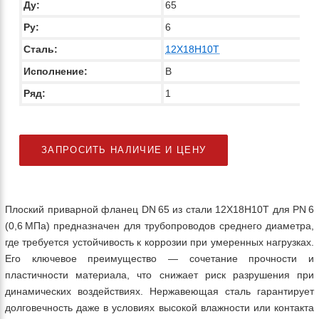
Ду:
65
Ру:
6
Сталь:
12Х18Н10Т
Исполнение:
B
Ряд:
1
ЗАПРОСИТЬ НАЛИЧИЕ И ЦЕНУ
Плоский приварной фланец DN 65 из стали 12Х18Н10Т для PN 6
(0,6 МПа) предназначен для трубопроводов среднего диаметра,
где требуется устойчивость к коррозии при умеренных нагрузках.
Его ключевое преимущество — сочетание прочности и
пластичности материала, что снижает риск разрушения при
динамических воздействиях. Нержавеющая сталь гарантирует
долговечность даже в условиях высокой влажности или контакта