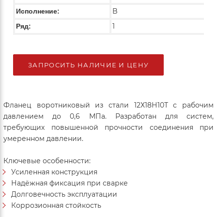
B
Исполнение:
1
Ряд:
ЗАПРОСИТЬ НАЛИЧИЕ И ЦЕНУ
Фланец воротниковый из стали 12Х18Н10Т с рабочим
давлением до 0,6 МПа. Разработан для систем,
требующих повышенной прочности соединения при
умеренном давлении.
Ключевые особенности:
Усиленная конструкция
Надёжная фиксация при сварке
Долговечность эксплуатации
Коррозионная стойкость