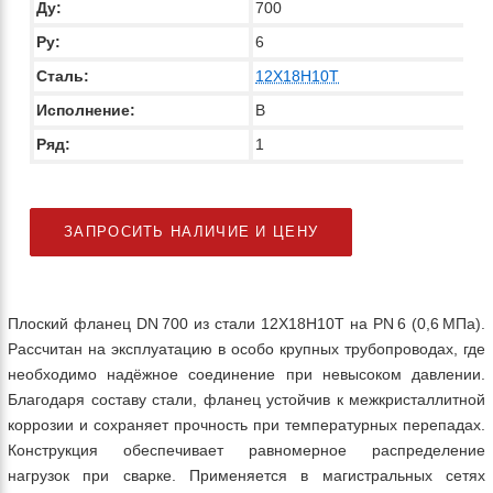
Ду:
700
Ру:
6
Сталь:
12Х18Н10Т
Исполнение:
B
Ряд:
1
ЗАПРОСИТЬ НАЛИЧИЕ И ЦЕНУ
Плоский фланец DN 700 из стали 12Х18Н10Т на PN 6 (0,6 МПа).
Рассчитан на эксплуатацию в особо крупных трубопроводах, где
необходимо надёжное соединение при невысоком давлении.
Благодаря составу стали, фланец устойчив к межкристаллитной
коррозии и сохраняет прочность при температурных перепадах.
Конструкция обеспечивает равномерное распределение
нагрузок при сварке. Применяется в магистральных сетях