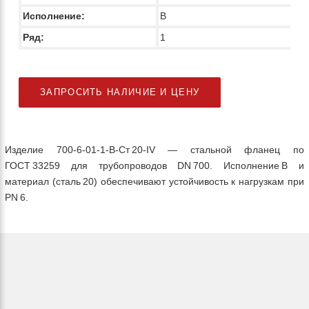
Исполнение:
В
Ряд:
1
ЗАПРОСИТЬ НАЛИЧИЕ И ЦЕНУ
Изделие 700‑6‑01‑1‑B‑Ст 20‑IV — стальной фланец по
ГОСТ 33259 для трубопроводов DN 700. Исполнение В и
материал (сталь 20) обеспечивают устойчивость к нагрузкам при
PN 6.