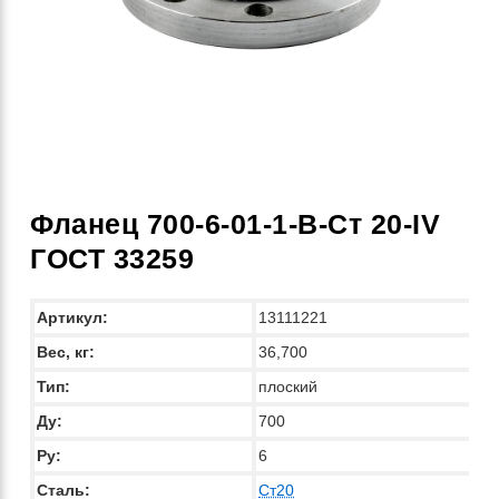
Фланец 700-6-01-1-B-Ст 20-IV
ГОСТ 33259
Артикул:
13111221
Вес, кг:
36,700
Тип:
плоский
Ду:
700
Ру:
6
Сталь:
Ст20