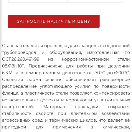
ЗАПРОСИТЬ НАЛИЧИЕ И ЦЕНУ
Стальная овальная прокладка для фланцевых соединений
трубопроводов и оборудования, изготовленная по
ОСТ 26.260.461‑99 из коррозионностойкой стали
08Х18Н10Т. Предназначена для работы при давлении
6,3 МПа в температурном диапазоне от −70 °C до +600 °C.
Овальная форма сечения обеспечивает равномерное
распределение уплотняющего усилия по поверхности
фланца, а пластичность стали позволяет компенсировать
незначительные дефекты и неровности уплотнительных
поверхностей. Материал прокладки сохраняет
стабильность свойств при длительном воздействии
агрессивных сред и термических циклов, что делает её
пригодной для применения в химической,