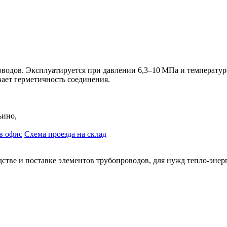
водов. Эксплуатируется при давлении 6,3–10 МПа и температуре
ает герметичность соединения.
ьино,
в офис
Схема проезда на склад
тве и поставке элементов трубопроводов, для нужд тепло-энер