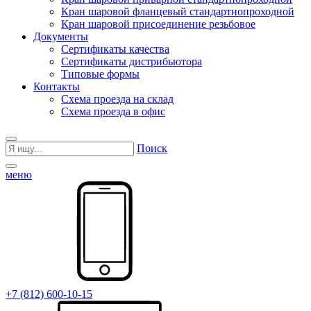
Кран шаровой фланцевый стандартнопроходной
Кран шаровой присоединение резьбовое
Документы
Сертификаты качества
Сертификаты дистрибьютора
Типовые формы
Контакты
Схема проезда на склад
Схема проезда в офис
Поиск
меню
+7 (812) 600-10-15