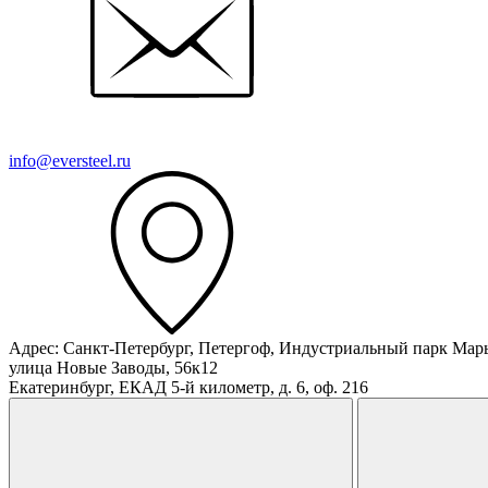
info@eversteel.ru
Адрес: Санкт-Петербург, Петергоф, Индустриальный парк Мар
улица Новые Заводы, 56к12
Екатеринбург, ЕКАД 5-й километр, д. 6, оф. 216