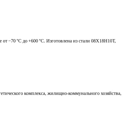
 от −70 °C до +600 °C. Изготовлена из стали 08Х18Н10Т,
гетического комплекса, жилищно-коммунального хозяйства,