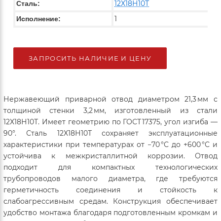
12Х18Н10Т
Сталь:
1
Исполнение:
ЗАПРОСИТЬ НАЛИЧИЕ И ЦЕНУ
Нержавеющий приварной отвод диаметром 21,3 мм с
толщиной стенки 3,2 мм, изготовленный из стали
12Х18Н10Т. Имеет геометрию по ГОСТ 17375, угол изгиба —
90°. Сталь 12Х18Н10Т сохраняет эксплуатационные
характеристики при температурах от −70 °C до +600 °C и
устойчива к межкристаллитной коррозии. Отвод
подходит для компактных технологических
трубопроводов малого диаметра, где требуются
герметичность соединения и стойкость к
слабоагрессивным средам. Конструкция обеспечивает
удобство монтажа благодаря подготовленным кромкам и