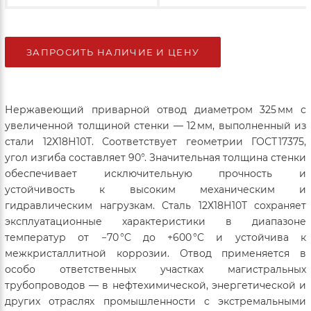
ЗАПРОСИТЬ НАЛИЧИЕ И ЦЕНУ
Нержавеющий приварной отвод диаметром 325 мм с
увеличенной толщиной стенки — 12 мм, выполненный из
стали 12Х18Н10Т. Соответствует геометрии ГОСТ 17375,
угол изгиба составляет 90°. Значительная толщина стенки
обеспечивает исключительную прочность и
устойчивость к высоким механическим и
гидравлическим нагрузкам. Сталь 12Х18Н10Т сохраняет
эксплуатационные характеристики в диапазоне
температур от −70 °C до +600 °C и устойчива к
межкристаллитной коррозии. Отвод применяется в
особо ответственных участках магистральных
трубопроводов — в нефтехимической, энергетической и
других отраслях промышленности с экстремальными