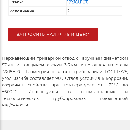
12Х18Н10Т
Сталь:
2
Исполнение:
ЗАПРОСИТЬ НАЛИЧИЕ И ЦЕНУ
Нержавеющий приварной отвод с наружным диаметром
57 мм и толщиной стенки 3,5 мм, изготовлен из стали
12Х18Н10Т. Геометрия отвечает требованиям ГОСТ 17375,
угол изгиба составляет 90°. Отвод устойчив к коррозии,
сохраняет свойства при температурах от −70 °C до
+600 °C. Используется в промышленных и
технологических трубопроводах повышенной
надёжности.