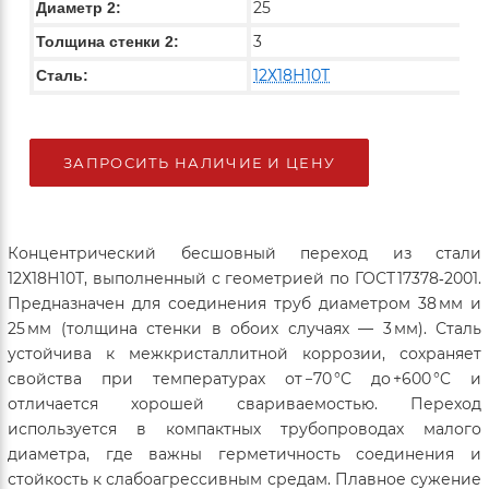
25
Диаметр 2:
3
Толщина стенки 2:
12Х18Н10Т
Сталь:
ЗАПРОСИТЬ НАЛИЧИЕ И ЦЕНУ
Концентрический бесшовный переход из стали
12Х18Н10Т, выполненный с геометрией по ГОСТ 17378‑2001.
Предназначен для соединения труб диаметром 38 мм и
25 мм (толщина стенки в обоих случаях — 3 мм). Сталь
устойчива к межкристаллитной коррозии, сохраняет
свойства при температурах от −70 °C до +600 °C и
отличается хорошей свариваемостью. Переход
используется в компактных трубопроводах малого
диаметра, где важны герметичность соединения и
стойкость к слабоагрессивным средам. Плавное сужение