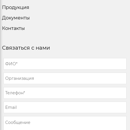
Продукция
Документы
Контакты
Связаться с нами