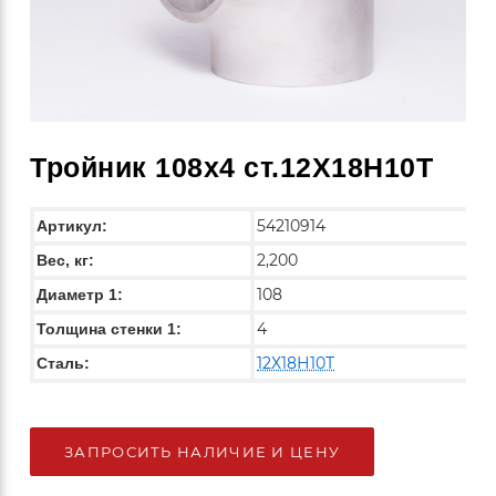
Тройник 108х4 ст.12Х18Н10Т
54210914
Артикул:
2,200
Вес, кг:
108
Диаметр 1:
4
Толщина стенки 1:
12Х18Н10Т
Сталь:
ЗАПРОСИТЬ НАЛИЧИЕ И ЦЕНУ