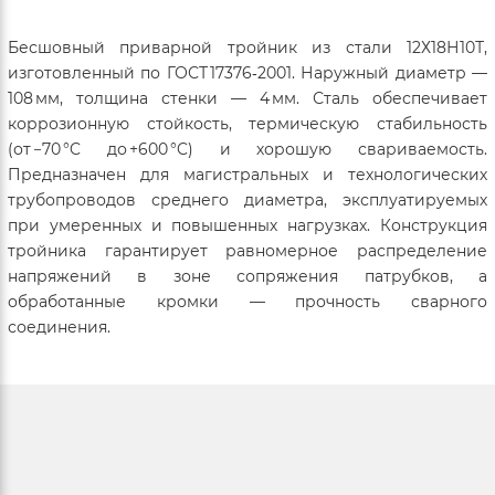
Бесшовный приварной тройник из стали 12Х18Н10Т,
изготовленный по ГОСТ 17376‑2001. Наружный диаметр —
108 мм, толщина стенки — 4 мм. Сталь обеспечивает
коррозионную стойкость, термическую стабильность
(от −70 °C до +600 °C) и хорошую свариваемость.
Предназначен для магистральных и технологических
трубопроводов среднего диаметра, эксплуатируемых
при умеренных и повышенных нагрузках. Конструкция
тройника гарантирует равномерное распределение
напряжений в зоне сопряжения патрубков, а
обработанные кромки — прочность сварного
соединения.